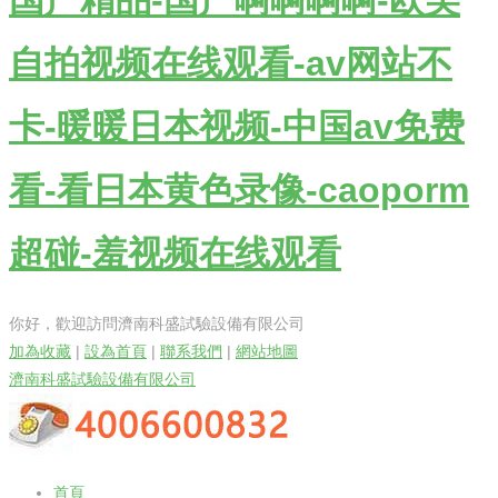
国产精品-国产啊啊啊啊-欧美
自拍视频在线观看-av网站不
卡-暖暖日本视频-中国av免费
看-看日本黄色录像-caoporm
超碰-羞视频在线观看
你好，歡迎訪問濟南科盛試驗設備有限公司
加為收藏
|
設為首頁
|
聯系我們
|
網站地圖
濟南科盛試驗設備有限公司
首頁