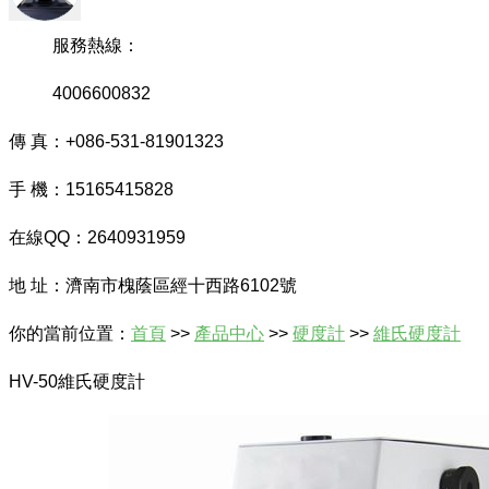
服務熱線：
4006600832
傳 真：+086-531-81901323
手 機：15165415828
在線QQ：2640931959
地 址：濟南市槐蔭區經十西路6102號
你的當前位置：
首頁
>>
產品中心
>>
硬度計
>>
維氏硬度計
HV-50維氏硬度計