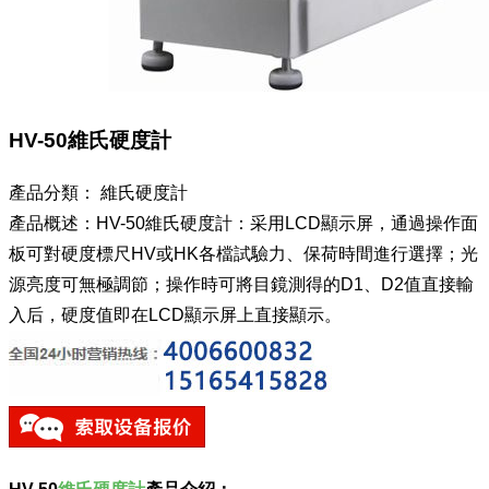
HV-50維氏硬度計
產品分類：
維氏硬度計
產品概述：HV-50維氏硬度計：采用LCD顯示屏，通過操作面
板可對硬度標尺HV或HK各檔試驗力、保荷時間進行選擇；光
源亮度可無極調節；操作時可將目鏡測得的D1、D2值直接輸
入后，硬度值即在LCD顯示屏上直接顯示。