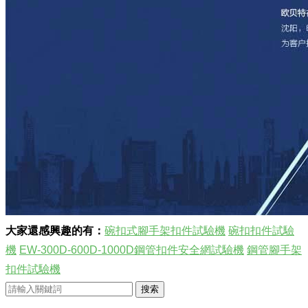
大家還感興趣的有：
碗扣式腳手架扣件試驗機
碗扣扣件試驗
機
EW-300D-600D-1000D鋼管扣件安全網試驗機
鋼管腳手架
扣件試驗機