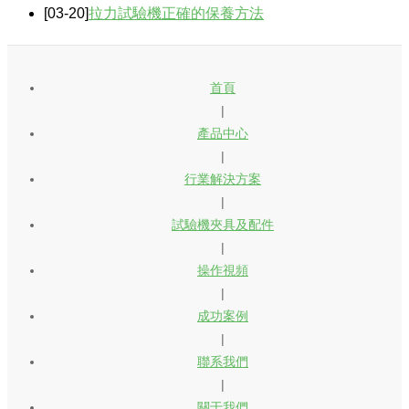
[03-20]
拉力試驗機正確的保養方法
首頁
|
產品中心
|
行業解決方案
|
試驗機夾具及配件
|
操作視頻
|
成功案例
|
聯系我們
|
關于我們