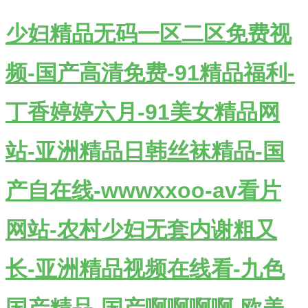
少妇精品无码一区二区免费视
频-国产高清免费-91精品福利-
丁香婷婷六月-91美女精品网
站-亚洲精品日韩丝袜精品-国
产自在线-wwwxxoo-av看片
网站-农村少妇无套内谢粗又
长-亚洲精品视频在线看-九色