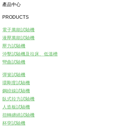
產品中心
PRODUCTS
電子萬能試驗機
液壓萬能試驗機
壓力試驗機
沖擊試驗機及拉床、低溫槽
彎曲試驗機
彈簧試驗機
環剛度試驗機
鋼絞線試驗機
臥式拉力試驗機
人造板試驗機
扭轉纏繞試驗機
杯突試驗機