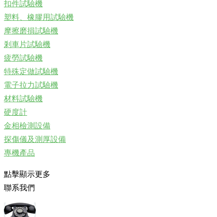
扣件試驗機
塑料、橡膠用試驗機
摩擦磨損試驗機
剎車片試驗機
疲勞試驗機
特殊定做試驗機
電子拉力試驗機
材料試驗機
硬度計
金相檢測設備
探傷儀及測厚設備
專機產品
點擊顯示更多
聯系我們