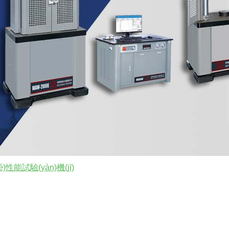
)性能試驗(yàn)機(jī)