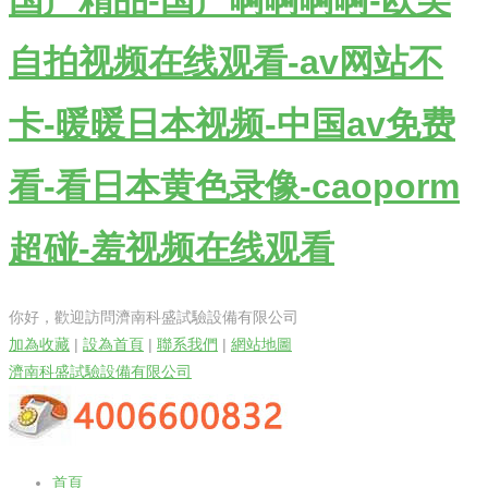
国产精品-国产啊啊啊啊-欧美
自拍视频在线观看-av网站不
卡-暖暖日本视频-中国av免费
看-看日本黄色录像-caoporm
超碰-羞视频在线观看
你好，歡迎訪問濟南科盛試驗設備有限公司
加為收藏
|
設為首頁
|
聯系我們
|
網站地圖
濟南科盛試驗設備有限公司
首頁