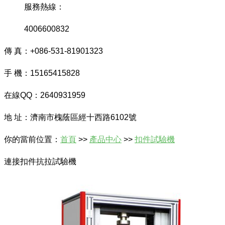
服務熱線：
4006600832
傳 真：+086-531-81901323
手 機：15165415828
在線QQ：2640931959
地 址：濟南市槐蔭區經十西路6102號
你的當前位置：
首頁
>>
產品中心
>>
扣件試驗機
連接扣件抗拉試驗機