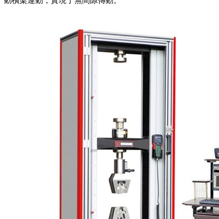
動橫梁運動，實現了無間隙傳動。