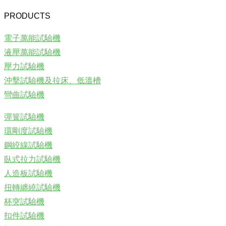
PRODUCTS
電子萬能試驗機
液壓萬能試驗機
壓力試驗機
沖擊試驗機及拉床、低溫槽
彎曲試驗機
彈簧試驗機
環剛度試驗機
鋼絞線試驗機
臥式拉力試驗機
人造板試驗機
扭轉纏繞試驗機
杯突試驗機
扣件試驗機