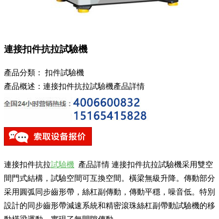
連接扣件抗拉試驗機
產品分類：
扣件試驗機
產品概述：連接扣件抗拉試驗機產品詳情
連接扣件抗拉
試驗機
產品詳情 連接扣件抗拉試驗機采用雙空
間門式結構，試驗空間可互換空間。橫梁無級升降。傳動部分
采用圓弧同步齒形帶，絲杠副傳動，傳動平穩，噪音低。特別
設計的同步齒形帶減速系統和精密滾珠絲杠副帶動試驗機的移