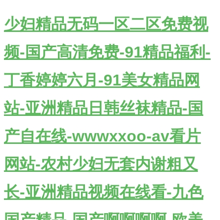
少妇精品无码一区二区免费视
频-国产高清免费-91精品福利-
丁香婷婷六月-91美女精品网
站-亚洲精品日韩丝袜精品-国
产自在线-wwwxxoo-av看片
网站-农村少妇无套内谢粗又
长-亚洲精品视频在线看-九色