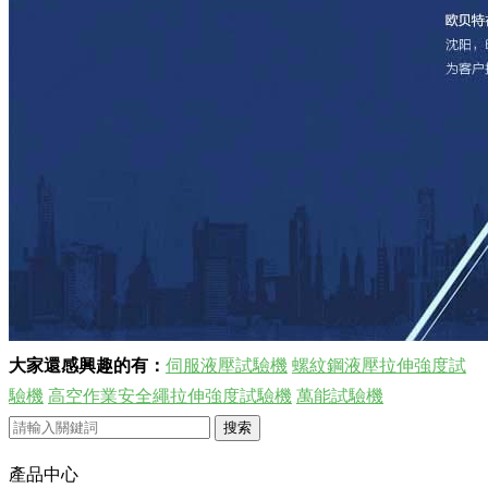
大家還感興趣的有：
伺服液壓試驗機
螺紋鋼液壓拉伸強度試
驗機
高空作業安全繩拉伸強度試驗機
萬能試驗機
產品中心