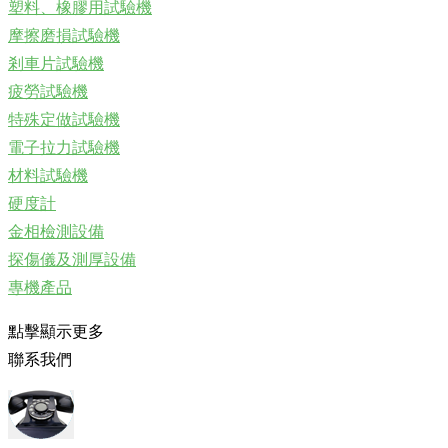
塑料、橡膠用試驗機
摩擦磨損試驗機
剎車片試驗機
疲勞試驗機
特殊定做試驗機
電子拉力試驗機
材料試驗機
硬度計
金相檢測設備
探傷儀及測厚設備
專機產品
點擊顯示更多
聯系我們