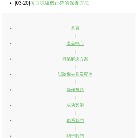
[03-20]
拉力試驗機正確的保養方法
首頁
|
產品中心
|
行業解決方案
|
試驗機夾具及配件
|
操作視頻
|
成功案例
|
聯系我們
|
關于我們